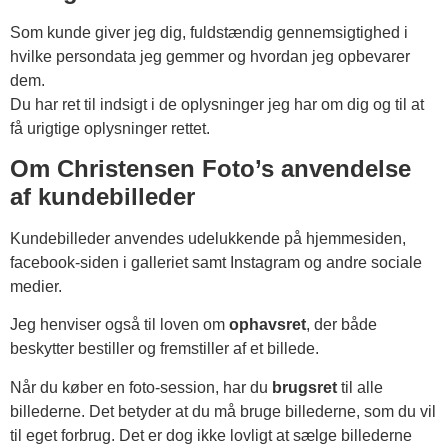
Som kunde giver jeg dig, fuldstændig gennemsigtighed i
hvilke persondata jeg gemmer og hvordan jeg opbevarer
dem.
Du har ret til indsigt i de oplysninger jeg har om dig og til at
få urigtige oplysninger rettet.
Om Christensen Foto’s anvendelse
af kundebilleder
Kundebilleder anvendes udelukkende på hjemmesiden,
facebook-siden i galleriet samt Instagram og andre sociale
medier.
Jeg henviser også til loven om
ophavsret
, der både
beskytter bestiller og fremstiller af et billede.
Når du køber en foto-session, har du
brugsret
til alle
billederne. Det betyder at du må bruge billederne, som du vil
til eget forbrug. Det er dog ikke lovligt at sælge billederne